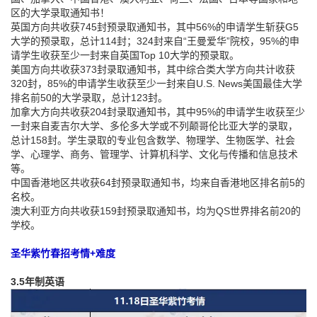
区的大学录取通知书！
英国方向共收获745封预录取通知书，其中56%的申请学生斩获G5
大学的预录取，总计114封；324封来自“王曼爱华”院校，95%的申
请学生收获至少一封来自英国Top 10大学的预录取。
美国方向共收获373封录取通知书，其中综合类大学方向共计收获
320封，85%的申请学生收获至少一封来自U.S. News美国最佳大学
排名前50的大学录取，总计123封。
加拿大方向共收获204封录取通知书，其中95%的申请学生收获至少
一封来自麦吉尔大学、多伦多大学或不列颠哥伦比亚大学的录取，
总计158封。学生录取的专业包含数学、物理学、生物医学、社会
学、心理学、商务、管理学、计算机科学、文化与传播和信息技术
等。
中国香港地区共收获64封预录取通知书，均来自香港地区排名前5的
名校。
澳大利亚方向共收获159封预录取通知书，均为QS世界排名前20的
学校。
圣华紫竹春招考情+难度
3.5年制英语