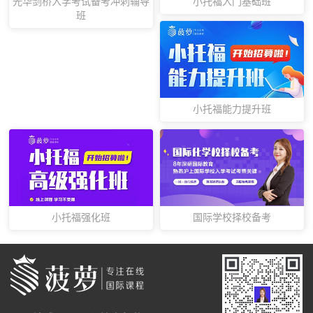
光华剑桥入学考试备考冲刺辅导
小托福入门基础班
班
小托福能力提升班
小托福强化班
国际学校择校备考