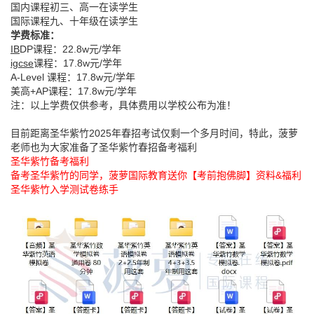
国内课程初三、高一在读学生
国际课程九、十年级在读学生
学费标准：
IB
DP课程：22.8w元/学年
igcse
课程：17.8w元/学年
A-Level 课程：17.8w元/学年
美高+AP课程：17.8w元/学年
注：以上学费仅供参考，具体费用以学校公布为准！
目前距离圣华紫竹2025年春招考试仅剩一个多月时间，特此，菠萝
老师也为大家准备了圣华紫竹春招备考福利
圣华紫竹备考福利
备考圣华紫竹的同学，菠萝国际教育送你【考前抱佛脚】资料&福利
圣华紫竹入学测试卷练手