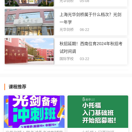
光华剑桥 05-08
上海光华剑桥属于什么档次？光剑
一年学
光华剑桥 06-22
秋招延期！西南位育2024年秋招考
试时间调
国际学校 03-22
课程推荐