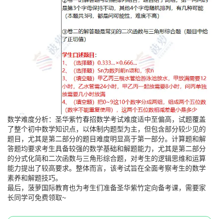
数学难度分析：圣华紫竹春招数学考试难度适中至偏高，试题覆盖
了整个初中数学知识点，以体制内题型为主，但包含部分较少见的
题目，尤其是第二部分的题目难度明显高于第一部分。计算题和解
答题均要求考生具备较强的数学基础和解题能力，尤其是第二部分
的分式化简和二次函数与三角形综合题，对考生的逻辑思维和运算
能力提出了较高要求。整体而言，该考试旨在全面考察考生的数学
素养和解题技巧。
最后，菠萝国际教育也为考生们准备圣华紫竹定向备考课，需要家
长同学可免费领取~