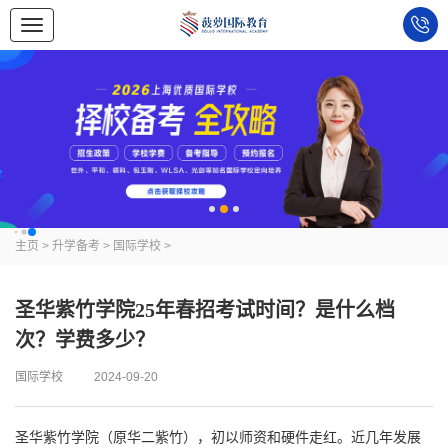
主页
>
升学备考
>
国际学校
>
圣华紫竹学院25年春招考试时间？是什么档
次？学费多少？
国际学校
2024-09-20
圣华紫竹学院（原华二紫竹），初以师资和硬件走红。近几年发展